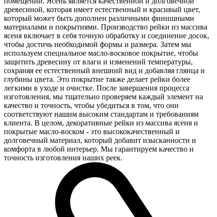
помещений. Ясень является качественной и долговечной
древесиной, которая имеет естественный и красивый цвет,
который может быть дополнен различными финишными
материалами и покрытиями. Производство рейки из массива
ясеня включает в себя точную обработку и соединение досок,
чтобы достичь необходимой формы и размера. Затем мы
используем специальное масло-восковое покрытие, чтобы
защитить древесину от влаги и изменений температуры,
сохраняя ее естественный внешний вид и добавляя глянца и
глубины цвета. Это покрытие также делает рейки более
легкими в уходе и очистке. После завершения процесса
изготовления, мы тщательно проверяем каждый элемент на
качество и точность, чтобы убедиться в том, что они
соответствуют нашим высоким стандартам и требованиям
клиента. В целом, декоративные рейки из массива ясеня и
покрытые масло-воском - это высококачественный и
долговечный материал, который добавит изысканности и
комфорта в любой интерьер. Мы гарантируем качество и
точность изготовления наших реек.