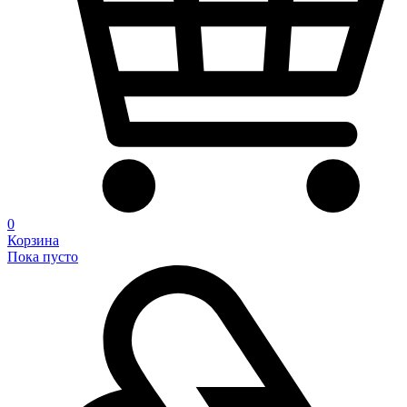
0
Корзина
Пока пусто