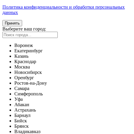
Политика конфиденциальности и обработки персональных
данных
Принять
Выберите ваш город:
Воронеж
Екатеринбург
Казань
Краснодар
Москва
Новосибирск
Оренбург
Ростов-на-Дону
Самара
Симферополь
Уфа
Абакан
Астрахань
Барнаул
Бийск
Брянск
Владикавказ