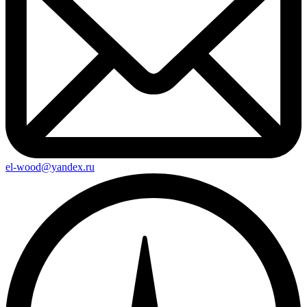
el-wood@yandex.ru