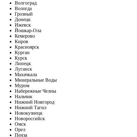
Волгоград
Вологда
Грозный
Донецк
Ижевск
Йошкар-Ола
Кемерово
Киров
Красноярск
Курган
Курск
Липецк
Луганск
Махачкала
Минеральные Воды
Муром
Набережные Челны
Нальчик
Нижний Новгород
Нижний Тагил
Новокузнецк
Новороссийск
Омск
Орел
Пенза