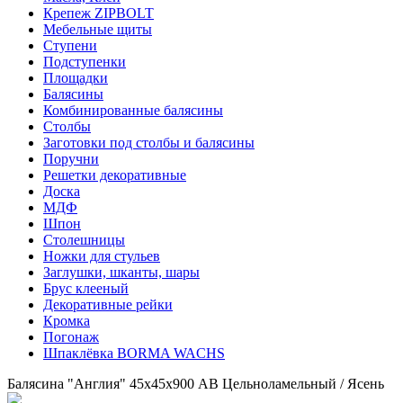
Крепеж ZIPBOLT
Мебельные щиты
Ступени
Подступенки
Площадки
Балясины
Комбинированные балясины
Столбы
Заготовки под столбы и балясины
Поручни
Решетки декоративные
Доска
МДФ
Шпон
Столешницы
Ножки для стульев
Заглушки, шканты, шары
Брус клееный
Декоративные рейки
Кромка
Погонаж
Шпаклёвка BORMA WACHS
Балясина "Англия" 45х45х900 АВ Цельноламельный / Ясень