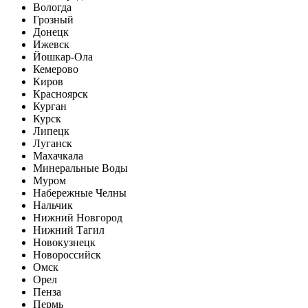
Вологда
Грозный
Донецк
Ижевск
Йошкар-Ола
Кемерово
Киров
Красноярск
Курган
Курск
Липецк
Луганск
Махачкала
Минеральные Воды
Муром
Набережные Челны
Нальчик
Нижний Новгород
Нижний Тагил
Новокузнецк
Новороссийск
Омск
Орел
Пенза
Пермь