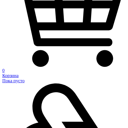
0
Корзина
Пока пусто