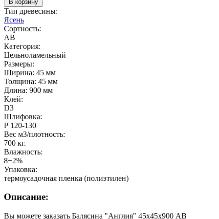
В корзину
Тип древесины:
Ясень
Сортность:
AB
Категория:
Цельноламельный
Размеры:
Ширина: 45 мм
Толщина: 45 мм
Длина: 900 мм
Клей:
D3
Шлифовка:
Р 120-130
Вес м3/плотность:
700 кг.
Влажность:
8±2%
Упаковка:
термоусадочная пленка (полиэтилен)
Описание:
Вы можете заказать Балясина "Англия" 45х45х900 АВ