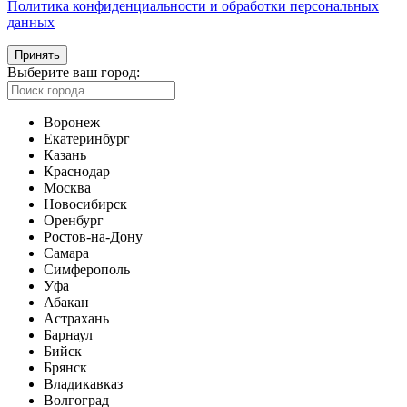
Политика конфиденциальности и обработки персональных
данных
Принять
Выберите ваш город:
Воронеж
Екатеринбург
Казань
Краснодар
Москва
Новосибирск
Оренбург
Ростов-на-Дону
Самара
Симферополь
Уфа
Абакан
Астрахань
Барнаул
Бийск
Брянск
Владикавказ
Волгоград