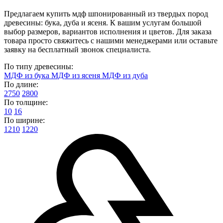
Предлагаем купить мдф шпонированный из твердых пород
древесины: бука, дуба и ясеня. К вашим услугам большой
выбор размеров, вариантов исполнения и цветов. Для заказа
товара просто свяжитесь с нашими менеджерами или оставьте
заявку на бесплатный звонок специалиста.
По типу древесины:
МДФ из бука
МДФ из ясеня
МДФ из дуба
По длине:
2750
2800
По толщине:
10
16
По ширине:
1210
1220