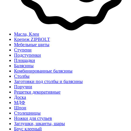
Масла, Клеи
Крепеж ZIPBOLT
Мебельные щиты
Ступени
Подступенки
Площадки
Балясины
Комбинированные балясины
Столбы
Заготовки под столбы и балясины
Поручни
Решетки декоративные
Доска
МДФ
Шпон
Столешницы
Ножки для стульев
Заглушки, шканты, шары
Брус клееный