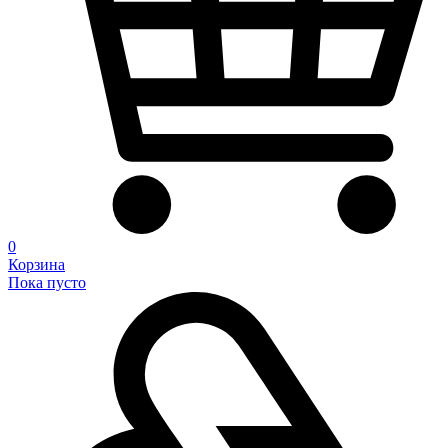
0
Корзина
Пока пусто