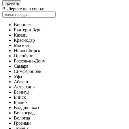
Принять
Выберите ваш город:
Воронеж
Екатеринбург
Казань
Краснодар
Москва
Новосибирск
Оренбург
Ростов-на-Дону
Самара
Симферополь
Уфа
Абакан
Астрахань
Барнаул
Бийск
Брянск
Владикавказ
Волгоград
Вологда
Грозный
Донецк