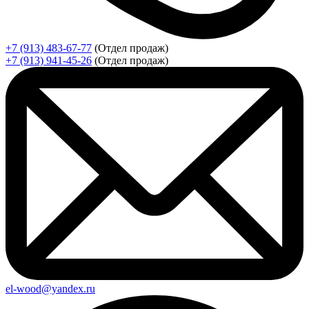
+7 (913) 483-67-77
(Отдел продаж)
+7 (913) 941-45-26
(Отдел продаж)
el-wood@yandex.ru