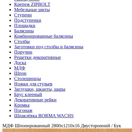
Крепеж ZIPBOLT
Мебельные щиты
Ступени
Подступенки
Площадки
Балясины
Комбинированные балясины
Столбы
Заготовки под столбы и балясины
Поручни
Решетки декоративные
Доска
МДФ
Шпон
Столешницы
Ножки для стульев
Заглушки, шканты, шары
Брус клееный
Декоративные рейки
Кромка
Погонаж
Шпаклёвка BORMA WACHS
МДФ Шпонированный 2800х1210х16 Двусторонний / Бук