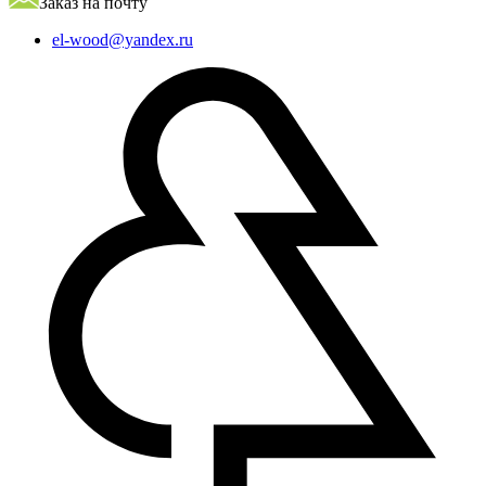
Заказ на почту
el-wood@yandex.ru