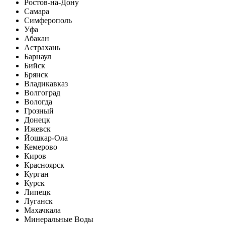
Ростов-на-Дону
Самара
Симферополь
Уфа
Абакан
Астрахань
Барнаул
Бийск
Брянск
Владикавказ
Волгоград
Вологда
Грозный
Донецк
Ижевск
Йошкар-Ола
Кемерово
Киров
Красноярск
Курган
Курск
Липецк
Луганск
Махачкала
Минеральные Воды