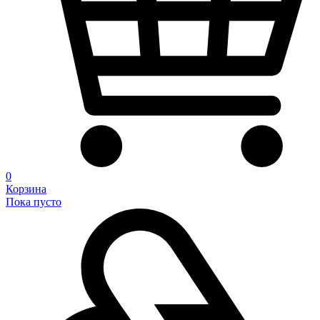
0
Корзина
Пока пусто