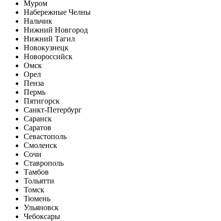
Муром
Набережные Челны
Нальчик
Нижний Новгород
Нижний Тагил
Новокузнецк
Новороссийск
Омск
Орел
Пенза
Пермь
Пятигорск
Санкт-Петербург
Саранск
Саратов
Севастополь
Смоленск
Сочи
Ставрополь
Тамбов
Тольятти
Томск
Тюмень
Ульяновск
Чебоксары