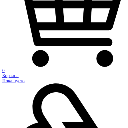
0
Корзина
Пока пусто