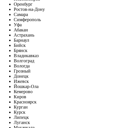
Оренбург
Ростов-на-Дону
Самара
Симферополь
Уфа
Абакан
Астрахань
Барнаул
Бийск
Брянск
Владикавказ
Волгоград
Вологда
Грозный
Донецк
Ижевск
Йошкар-Ола
Кемерово
Киров
Красноярск
Курган
Курск
Липецк
Луганск
Махачкала