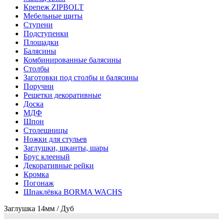
Крепеж ZIPBOLT
Мебельные щиты
Ступени
Подступенки
Площадки
Балясины
Комбинированные балясины
Столбы
Заготовки под столбы и балясины
Поручни
Решетки декоративные
Доска
МДФ
Шпон
Столешницы
Ножки для стульев
Заглушки, шканты, шары
Брус клееный
Декоративные рейки
Кромка
Погонаж
Шпаклёвка BORMA WACHS
Заглушка 14мм / Дуб