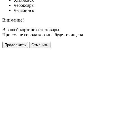
Ульяновск
Чебоксары
Челябинск
Внимание!
В вашей корзине есть товары.
При смене города корзина будет очищена.
Продолжить
Отменить