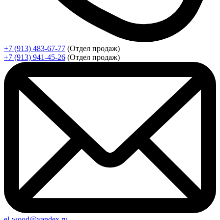
+7 (913) 483-67-77
(Отдел продаж)
+7 (913) 941-45-26
(Отдел продаж)
el-wood@yandex.ru