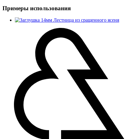
Примеры использования
Лестница из сращенного ясеня