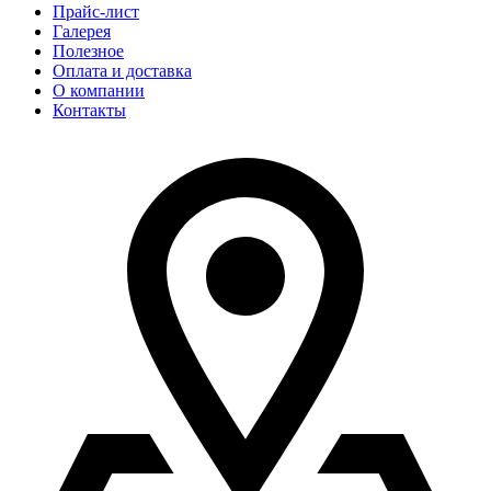
Прайс-лист
Галерея
Полезное
Оплата и доставка
О компании
Контакты