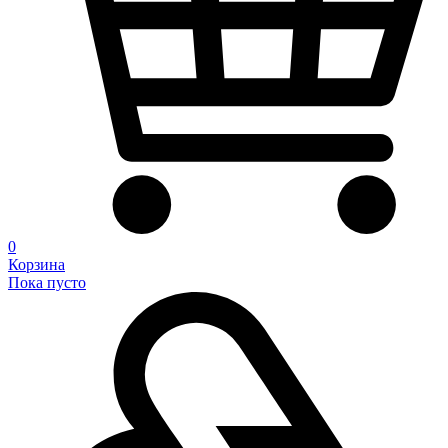
0
Корзина
Пока пусто