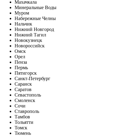
Махачкала
Минеральные Воды
Муром
Набережные Челны
Нальчик
Нижний Новгород
Нижний Тагил
Новокузнецк
Новороссийск
Омск
Орел
Пенза
Пермь
Пятигорск
Санкт-Петербург
Саранск
Саратов
Севастополь
Смоленск
Сочи
Ставрополь
Тамбов
Тольятти
Томск
Тюмень