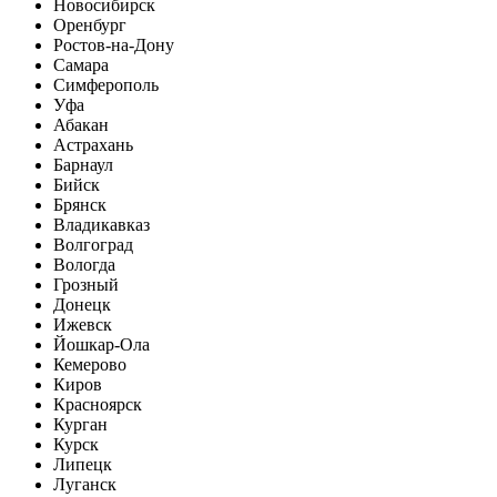
Новосибирск
Оренбург
Ростов-на-Дону
Самара
Симферополь
Уфа
Абакан
Астрахань
Барнаул
Бийск
Брянск
Владикавказ
Волгоград
Вологда
Грозный
Донецк
Ижевск
Йошкар-Ола
Кемерово
Киров
Красноярск
Курган
Курск
Липецк
Луганск