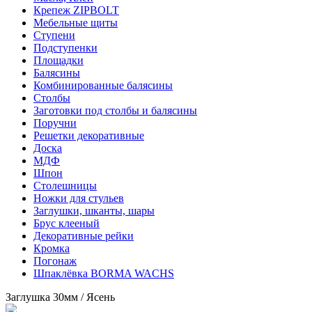
Крепеж ZIPBOLT
Мебельные щиты
Ступени
Подступенки
Площадки
Балясины
Комбинированные балясины
Столбы
Заготовки под столбы и балясины
Поручни
Решетки декоративные
Доска
МДФ
Шпон
Столешницы
Ножки для стульев
Заглушки, шканты, шары
Брус клееный
Декоративные рейки
Кромка
Погонаж
Шпаклёвка BORMA WACHS
Заглушка 30мм / Ясень