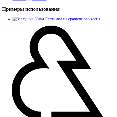
Примеры использования
Лестница из сращенного ясеня