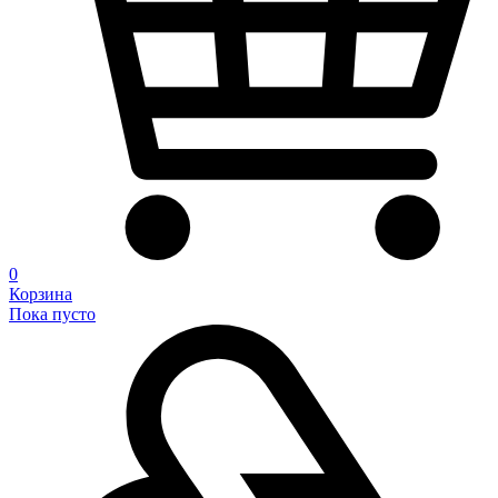
0
Корзина
Пока пусто