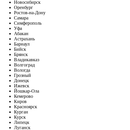
Новосибирск
Оренбург
Ростов-на-Дону
Самара
Симферополь
Уфа
Абакан
Астрахань
Барнаул
Бийск
Брянск
Владикавказ
Волгоград
Вологда
Грозный
Донецк
Ижевск
Йошкар-Ола
Кемерово
Киров
Красноярск
Курган
Курск
Липецк
Луганск