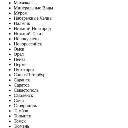
Махачкала
Минеральные Воды
Муром
Набережные Челны
Нальчик
Нижний Новгород
Нижний Тагил
Новокузнецк
Новороссийск
Омск
Орел
Пенза
Пермь
Пятигорск
Санкт-Петербург
Саранск
Саратов
Севастополь
Смоленск
Сочи
Ставрополь
Тамбов
Тольятти
Томск
Тюмень