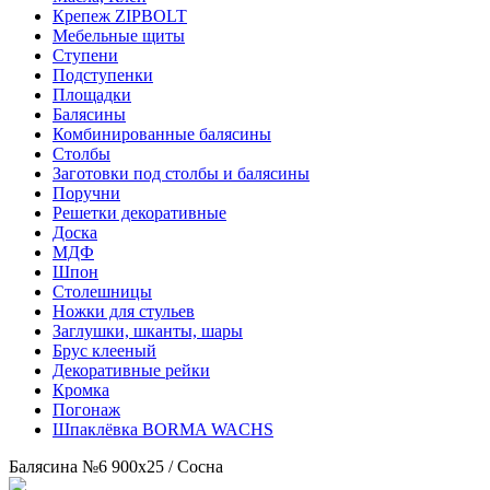
Крепеж ZIPBOLT
Мебельные щиты
Ступени
Подступенки
Площадки
Балясины
Комбинированные балясины
Столбы
Заготовки под столбы и балясины
Поручни
Решетки декоративные
Доска
МДФ
Шпон
Столешницы
Ножки для стульев
Заглушки, шканты, шары
Брус клееный
Декоративные рейки
Кромка
Погонаж
Шпаклёвка BORMA WACHS
Балясина №6 900х25 / Сосна