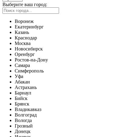
Выберите ваш город:
Воронеж
Екатеринбург
Казань
Краснодар
Москва
Новосибирск
Оренбург
Ростов-на-Дону
Самара
Симферополь
Уфа
Абакан
Астрахань
Барнаул
Бийск
Брянск
Владикавказ
Волгоград
Вологда
Грозный
Донецк
Ижевск