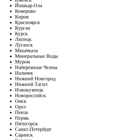
Йошкар-Ола
Кемерово
Киров
Красноярск
Курган
Курск
Липецк
Луганск
Махачкала
Минеральные Воды
Муром
Набережные Челны
Нальчик
Нижний Новгород
Нижний Тагил
Новокузнецк
Новороссийск
Омск
Орел
Пенза
Пермь
Пятигорск
Санкт-Петербург
Саранск