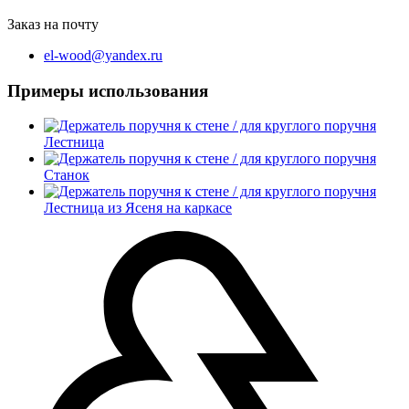
Заказ на почту
el-wood@yandex.ru
Примеры использования
Лестница
Станок
Лестница из Ясеня на каркасе