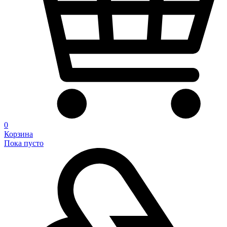
0
Корзина
Пока пусто