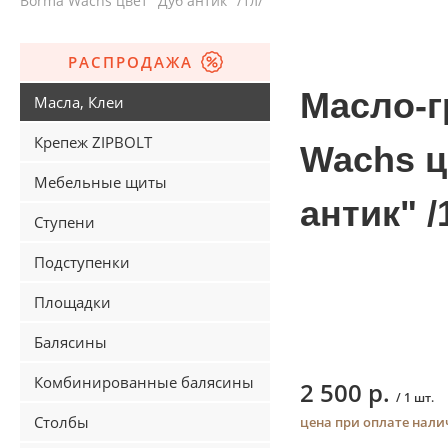
Borma Wachs цвет "Дуб антик" /1л/
РАСПРОДАЖА
Масло-г
Масла, Клеи
Крепеж ZIPBOLT
Wachs ц
Мебельные щиты
антик" /
Ступени
Подступенки
Площадки
Балясины
Комбинированные балясины
2 500 р.
/ 1 шт.
Столбы
цена при оплате нал