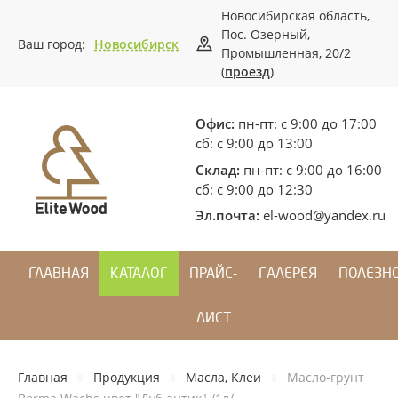
Новосибирская область,
Пос. Озерный,
Ваш город:
Новосибирск
Промышленная, 20/2
(
проезд
)
Офис:
пн-пт: с 9:00 до 17:00
сб: с 9:00 до 13:00
Склад:
пн-пт: с 9:00 до 16:00
сб: с 9:00 до 12:30
Эл.почта:
el-wood@yandex.ru
ГЛАВНАЯ
КАТАЛОГ
ПРАЙС-
ГАЛЕРЕЯ
ПОЛЕЗН
ЛИСТ
Главная
Продукция
Масла, Клеи
Масло-грунт