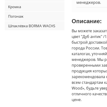
менеджеров.
Кромка
Погонаж
Описание:
Шпаклёвка BORMA WACHS
Вы можете заказа
цвет "Дуб антик" /
быстрой доставкой
города России. То
каталогах, уточня
менеджеров. Мы р
проверенными за
продукция которых
зарекомендовала с
всем стандартам ка
Wood», будьте уве
отличного качеств
цене.