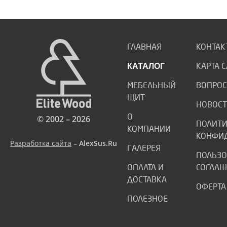
ГЛАВНАЯ
КОНТАК
КАТАЛОГ
КАРТА 
МЕБЕЛЬНЫЙ
ВОПРОС
ЩИТ
НОВОС
О
© 2002 – 2026
ПОЛИТ
КОМПАНИИ
КОНФИ
Разработка сайта
– AlexSus.Ru
ГАЛЕРЕЯ
ПОЛЬЗО
ОПЛАТА И
СОГЛАШ
ДОСТАВКА
ОФЕРТА
ПОЛЕЗНОЕ