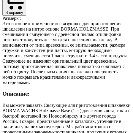
В корзину
Размеры:
Это готовое к применению связующее для приготовления
шпаклевки на нитро основе BORMA HOLZMASSE. При
смешивании связующего с древесной пылью отшлифовки
позволяет получить легкую для нанесения шпаклевку. В
зависимости от типа древесины, ее впитываемости, размера
стружки и консистенции пасты, которую необходимо
получить, смешивается 1 часть стружки и 3-4 части продукта.
Связующее не изменяет оригинальный цвет древесины,
поэтому приготовленная шпаклевка полностью совпадает с
ней по цвету. После высыхания шпаклевки поверхность
можно покрывать красителями и лакокрасочными
материалами.
Описание:
Вы можете заказать Связующее для приготовления шпаклевки
BORMA WACHS Holzmasse Base (1 л ) для самовывоза, так и с
быстрой доставкой по Новосибирску и в другие города
России. Товары, представленные в каталогах, уточняйте в
наличии у наших менеджеров. Мы работаем только с
проверенными заводами-поставщиками, продукция которых