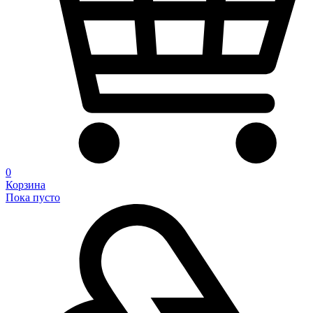
0
Корзина
Пока пусто