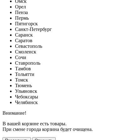
Омск
Орел
Пенза
Пермь
Пятигорск
Санкт-Петербург
Саранск
Саратов
Севастополь
Смоленск
Сочи
Ставрополь
Тамбов
Тольятти
Томск
Тюмень
Ульяновск
Чебоксары
Челябинск
Внимание!
В вашей корзине есть товары.
При смене города корзина будет очищена.