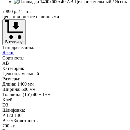
7 890 р.
/ 1 шт.
цена при оплате наличными
В корзину
Тип древесины:
Ясень
Сортность:
AB
Категория:
Цельноламельный
Размеры:
Длина: 1400 мм
Ширина: 600 мм
Толщина: (ТУ) 40 ± 1мм
Клей:
D3
Шлифовка:
Р 120-130
Вес м3/плотность:
700 кг.