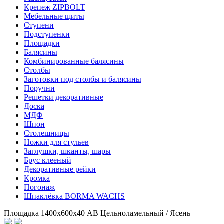
Крепеж ZIPBOLT
Мебельные щиты
Ступени
Подступенки
Площадки
Балясины
Комбинированные балясины
Столбы
Заготовки под столбы и балясины
Поручни
Решетки декоративные
Доска
МДФ
Шпон
Столешницы
Ножки для стульев
Заглушки, шканты, шары
Брус клееный
Декоративные рейки
Кромка
Погонаж
Шпаклёвка BORMA WACHS
Площадка 1400х600х40 АВ Цельноламельный / Ясень