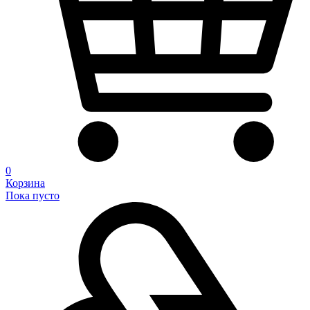
0
Корзина
Пока пусто