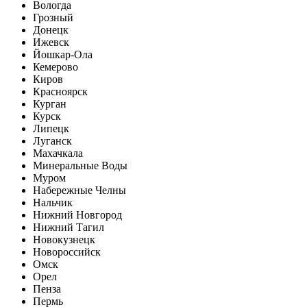
Вологда
Грозный
Донецк
Ижевск
Йошкар-Ола
Кемерово
Киров
Красноярск
Курган
Курск
Липецк
Луганск
Махачкала
Минеральные Воды
Муром
Набережные Челны
Нальчик
Нижний Новгород
Нижний Тагил
Новокузнецк
Новороссийск
Омск
Орел
Пенза
Пермь