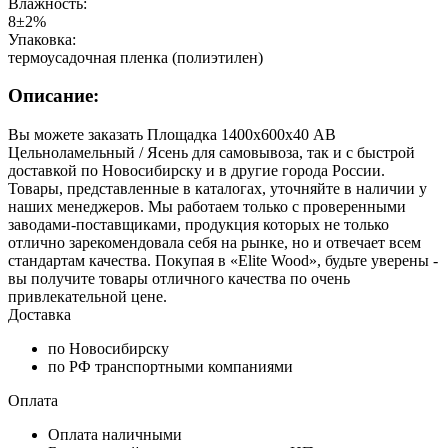
Влажность:
8±2%
Упаковка:
термоусадочная пленка (полиэтилен)
Описание:
Вы можете заказать Площадка 1400х600х40 АВ
Цельноламельный / Ясень для самовывоза, так и с быстрой
доставкой по Новосибирску и в другие города России.
Товары, представленные в каталогах, уточняйте в наличии у
наших менеджеров. Мы работаем только с проверенными
заводами-поставщиками, продукция которых не только
отлично зарекомендовала себя на рынке, но и отвечает всем
стандартам качества. Покупая в «Elite Wood», будьте уверены -
вы получите товары отличного качества по очень
привлекательной цене.
Доставка
по Новосибирску
по РФ транспортными компаниями
Оплата
Оплата наличными