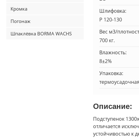
Кромка
Шлифовка:
Р 120-130
Погонаж
Вес м3/плотност
Шпаклёвка BORMA WACHS
700 кг.
Влажность:
8±2%
Упаковка:
термоусадочная
Описание:
Подступенок 1300
отличается исклю
устойчивостью к 