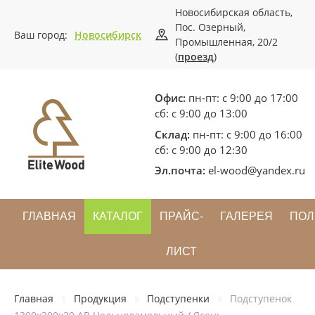
Новосибирская область,
Пос. Озерный,
Ваш город:
Новосибирск
Промышленная, 20/2
(
проезд
)
Офис:
пн-пт: с 9:00 до 17:00
сб: с 9:00 до 13:00
Склад:
пн-пт: с 9:00 до 16:00
сб: с 9:00 до 12:30
Эл.почта:
el-wood@yandex.ru
ГЛАВНАЯ
КАТАЛОГ
ПРАЙС-
ГАЛЕРЕЯ
ПОЛ
ЛИСТ
Главная
Продукция
Подступенки
Подступенок