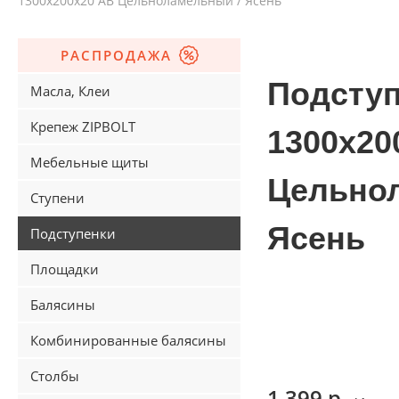
1300х200х20 АВ Цельноламельный / Ясень
РАСПРОДАЖА
Подсту
Масла, Клеи
Крепеж ZIPBOLT
1300х20
Мебельные щиты
Цельно
Ступени
Ясень
Подступенки
Площадки
Балясины
Комбинированные балясины
Столбы
1 399 р.