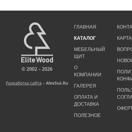
ГЛАВНАЯ
КОНТ
КАТАЛОГ
КАРТА
МЕБЕЛЬНЫЙ
ВОПР
ЩИТ
НОВО
О
© 2002 – 2026
ПОЛИ
КОМПАНИИ
КОНФ
Разработка сайта
– AlexSus.Ru
ГАЛЕРЕЯ
ПОЛЬ
ОПЛАТА И
СОГЛ
ДОСТАВКА
ОФЕР
ПОЛЕЗНОЕ