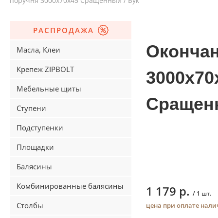
поручня 3000х70х45 Сращенный / Бук
РАСПРОДАЖА
Окончан
Масла, Клеи
Крепеж ZIPBOLT
3000х70
Мебельные щиты
Сращенн
Ступени
Подступенки
Площадки
Балясины
Комбинированные балясины
1 179 р.
/ 1 шт.
Столбы
цена при оплате нал