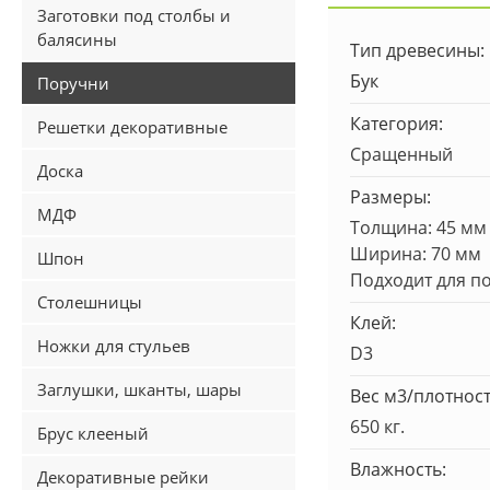
Заготовки под столбы и
балясины
Тип древесины:
Бук
Поручни
Категория:
Решетки декоративные
Сращенный
Доска
Размеры:
МДФ
Толщина: 45 мм
Ширина: 70 мм
Шпон
Подходит для п
Столешницы
Клей:
Ножки для стульев
D3
Заглушки, шканты, шары
Вес м3/плотност
650 кг.
Брус клееный
Влажность:
Декоративные рейки