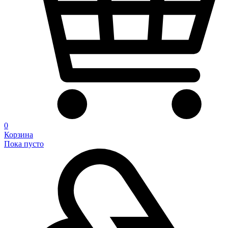
0
Корзина
Пока пусто