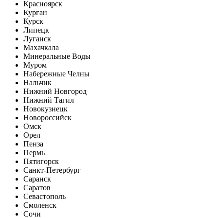
Красноярск
Курган
Курск
Липецк
Луганск
Махачкала
Минеральные Воды
Муром
Набережные Челны
Нальчик
Нижний Новгород
Нижний Тагил
Новокузнецк
Новороссийск
Омск
Орел
Пенза
Пермь
Пятигорск
Санкт-Петербург
Саранск
Саратов
Севастополь
Смоленск
Сочи