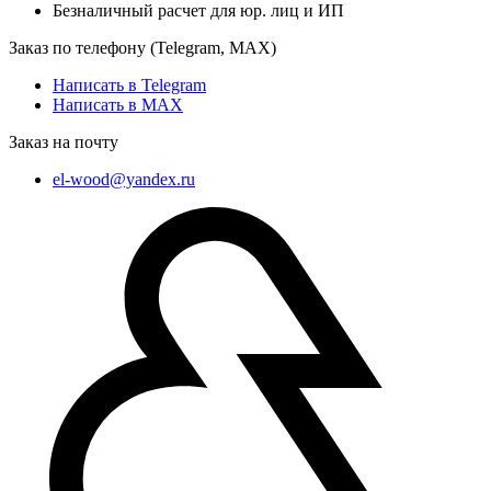
Безналичный расчет для юр. лиц и ИП
Заказ по телефону (Telegram, MAX)
Написать в Telegram
Написать в MAX
Заказ на почту
el-wood@yandex.ru