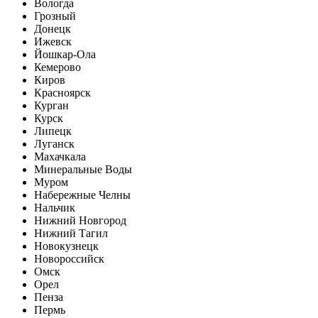
Вологда
Грозный
Донецк
Ижевск
Йошкар-Ола
Кемерово
Киров
Красноярск
Курган
Курск
Липецк
Луганск
Махачкала
Минеральные Воды
Муром
Набережные Челны
Нальчик
Нижний Новгород
Нижний Тагил
Новокузнецк
Новороссийск
Омск
Орел
Пенза
Пермь