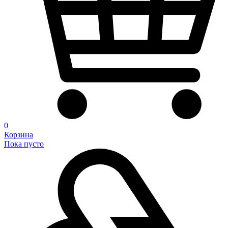
0
Корзина
Пока пусто