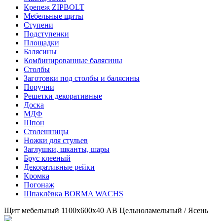
Крепеж ZIPBOLT
Мебельные щиты
Ступени
Подступенки
Площадки
Балясины
Комбинированные балясины
Столбы
Заготовки под столбы и балясины
Поручни
Решетки декоративные
Доска
МДФ
Шпон
Столешницы
Ножки для стульев
Заглушки, шканты, шары
Брус клееный
Декоративные рейки
Кромка
Погонаж
Шпаклёвка BORMA WACHS
Щит мебельный 1100х600х40 АВ Цельноламельный / Ясень