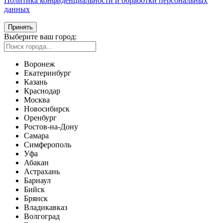
Политика конфиденциальности и обработки персональных
данных
Принять
Выберите ваш город:
Воронеж
Екатеринбург
Казань
Краснодар
Москва
Новосибирск
Оренбург
Ростов-на-Дону
Самара
Симферополь
Уфа
Абакан
Астрахань
Барнаул
Бийск
Брянск
Владикавказ
Волгоград