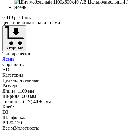
6 410 р.
/ 1 шт.
цена при оплате наличными
В корзину
Тип древесины:
Ясень
Сортность:
AB
Категория:
Цельноламельный
Размеры:
Длина: 1100 мм
Ширина: 600 мм
Толщина: (ТУ) 40 ± 1мм
Клей:
D3
Шлифовка:
Р 120-130
Вес м3/плотность: