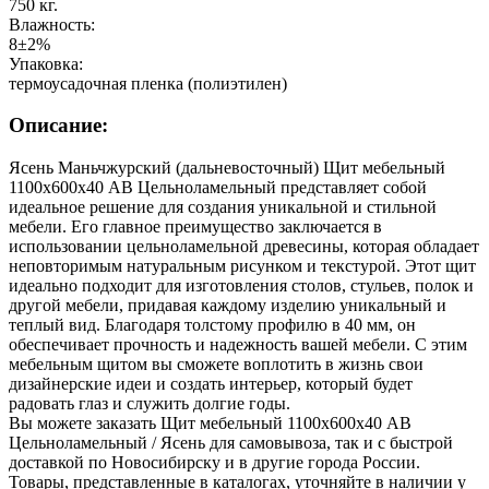
750 кг.
Влажность:
8±2%
Упаковка:
термоусадочная пленка (полиэтилен)
Описание:
Ясень Маньчжурский (дальневосточный) Щит мебельный
1100х600х40 АВ Цельноламельный представляет собой
идеальное решение для создания уникальной и стильной
мебели. Его главное преимущество заключается в
использовании цельноламельной древесины, которая обладает
неповторимым натуральным рисунком и текстурой. Этот щит
идеально подходит для изготовления столов, стульев, полок и
другой мебели, придавая каждому изделию уникальный и
теплый вид. Благодаря толстому профилю в 40 мм, он
обеспечивает прочность и надежность вашей мебели. С этим
мебельным щитом вы сможете воплотить в жизнь свои
дизайнерские идеи и создать интерьер, который будет
радовать глаз и служить долгие годы.
Вы можете заказать Щит мебельный 1100х600х40 АВ
Цельноламельный / Ясень для самовывоза, так и с быстрой
доставкой по Новосибирску и в другие города России.
Товары, представленные в каталогах, уточняйте в наличии у