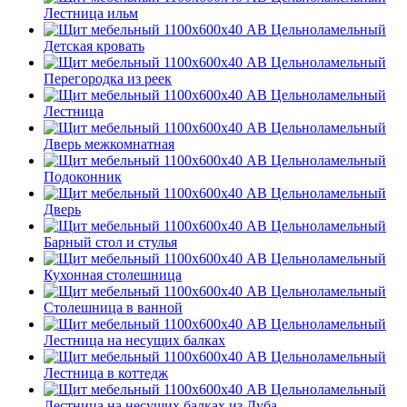
Лестница ильм
Детская кровать
Перегородка из реек
Лестница
Дверь межкомнатная
Подоконник
Дверь
Барный стол и стулья
Кухонная столешница
Столешница в ванной
Лестница на несущих балках
Лестница в коттедж
Лестница на несущих балках из Дуба