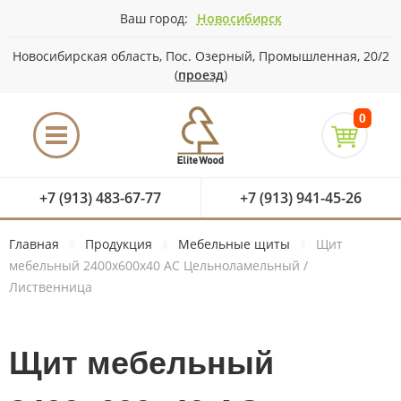
Ваш город:
Новосибирск
Новосибирская область, Пос. Озерный, Промышленная, 20/2
(
проезд
)
0
+7 (913) 483-67-77
+7 (913) 941-45-26
Главная
Продукция
Мебельные щиты
Щит
мебельный 2400х600х40 АС Цельноламельный /
Лиственница
Щит мебельный