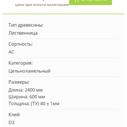
цена при оплате наличными
Тип древесины:
Лиственница
Сортность:
AC
Категория:
Цельноламельный
Размеры:
Длина: 2400 мм
Ширина: 600 мм
Толщина: (ТУ) 40 ± 1мм
Клей:
D3