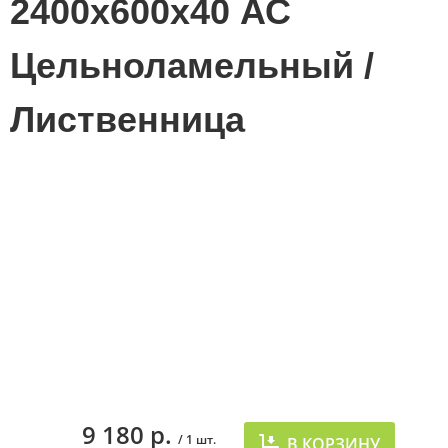
2400х600х40 АС
Цельноламельный /
Лиственница
9 180 р.
/ 1 шт.
В КОРЗИНУ