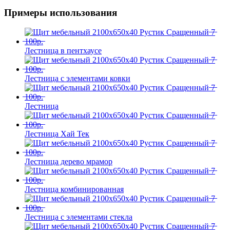
Примеры использования
Лестница в пентхаусе
Лестница с элементами ковки
Лестница
Лестница Хай Тек
Лестница дерево мрамор
Лестница комбинированная
Лестница с элементами стекла