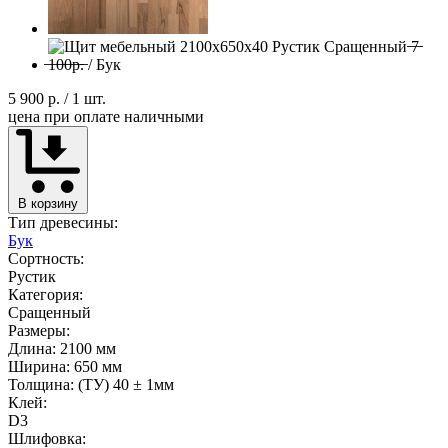
5 900 р.
/ 1 шт.
цена при оплате наличными
В корзину
Тип древесины:
Бук
Сортность:
Рустик
Категория:
Сращенный
Размеры:
Длина: 2100 мм
Ширина: 650 мм
Толщина: (ТУ) 40 ± 1мм
Клей:
D3
Шлифовка: