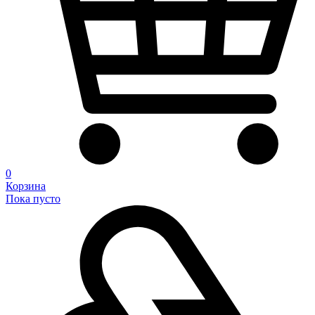
0
Корзина
Пока пусто