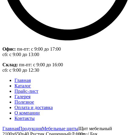
Офис:
пн-пт: с 9:00 до 17:00
сб: с 9:00 до 13:00
Склад:
пн-пт: с 9:00 до 16:00
сб: с 9:00 до 12:30
Главная
Каталог
Прайс-лист
Галерея
Полезное
Оплата и доставка
О компании
Контакты
Главная
Продукция
Мебельные щиты
Щит мебельный
2100х650х40 Рустик Сращенный ̶7̶ ̶1̶0̶0̶р̶.̶ / Бук