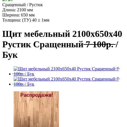
Сращенный / Рустик
Длина: 2100 мм
Ширина: 650 мм
Толщина: (ТУ) 40 ± 1мм
Щит мебельный 2100х650х40
Рустик Сращенный ̶7̶ ̶1̶0̶0̶р̶.̶ /
Бук