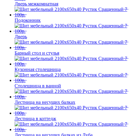
Дверь межкомнатная
Подоконник
Дверь
Барный стол и стулья
Кухонная столешница
Столешница в ванной
Лестница на несущих балках
Лестница в коттедж
Лестница на несущих балках из Дуба