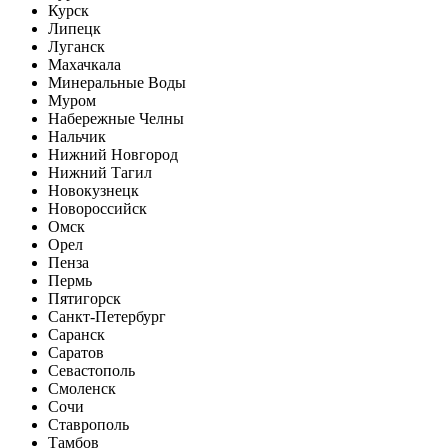
Курск
Липецк
Луганск
Махачкала
Минеральные Воды
Муром
Набережные Челны
Нальчик
Нижний Новгород
Нижний Тагил
Новокузнецк
Новороссийск
Омск
Орел
Пенза
Пермь
Пятигорск
Санкт-Петербург
Саранск
Саратов
Севастополь
Смоленск
Сочи
Ставрополь
Тамбов