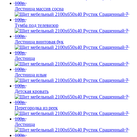
Лестница массив сосна
Тумба под телевизор
Лестница винтовая бук
Лестница
Лестница ильм
Детская кровать
Перегородка из реек
Лестница