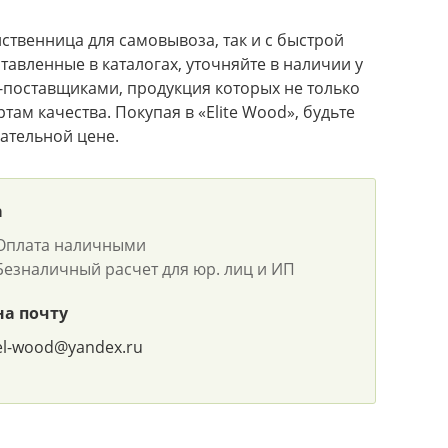
твенница для самовывоза, так и с быстрой
тавленные в каталогах, уточняйте в наличии у
поставщиками, продукция которых не только
там качества. Покупая в «Elite Wood», будьте
ательной цене.
а
Оплата наличными
Безналичный расчет для юр. лиц и ИП
на почту
el-wood@yandex.ru