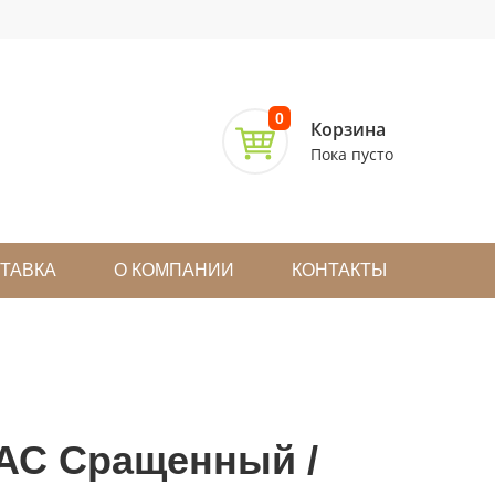
0
Корзина
Пока пусто
СТАВКА
О КОМПАНИИ
КОНТАКТЫ
АС Сращенный /