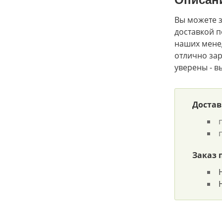
Вы можете з
доставкой п
наших мене
отлично зар
уверены - в
Достав
Заказ 