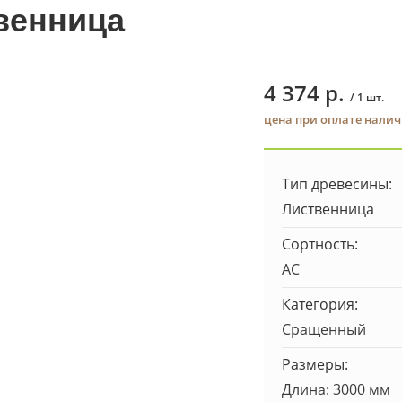
венница
4 374 р.
/ 1 шт.
цена при оплате нали
Тип древесины:
Лиственница
Сортность:
AC
Категория:
Сращенный
Размеры:
Длина: 3000 мм