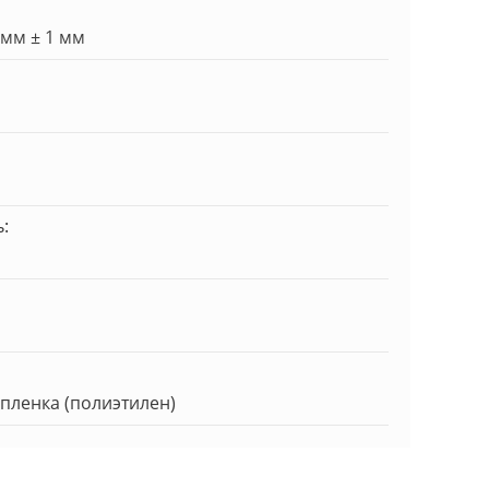
 мм ± 1 мм
:
пленка (полиэтилен)