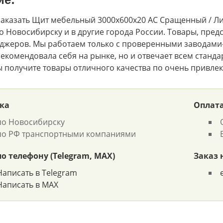
аказать Щит мебельный 3000х600х20 АС Сращенный / Лис
о Новосибирску и в другие города России. Товары, предс
джеров. Мы работаем только с проверенными заводами-
екомендовала себя на рынке, но и отвечает всем стандар
ы получите товары отличного качества по очень привлек
ка
Оплат
по Новосибирску
по РФ транспортными компаниями
по телефону (Telegram, MAX)
Заказ 
Написать в Telegram
Написать в MAX