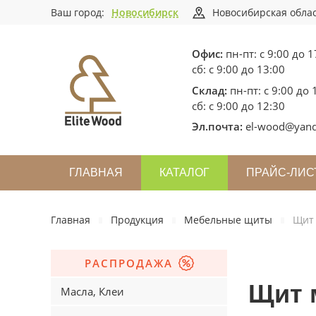
Ваш город:
Новосибирск
Новосибирская облас
Офис:
пн-пт: с 9:00 до 1
сб: с 9:00 до 13:00
Склад:
пн-пт: с 9:00 до 
сб: с 9:00 до 12:30
Эл.почта:
el-wood@yand
ГЛАВНАЯ
КАТАЛОГ
ПРАЙС-ЛИС
Главная
Продукция
Мебельные щиты
Щит 
РАСПРОДАЖА
Щит 
Масла, Клеи