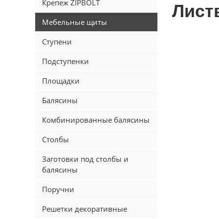
Крепеж ZIPBOLT
Лист
Мебельные щиты
Ступени
Подступенки
Площадки
Балясины
Комбинированные балясины
Столбы
Заготовки под столбы и
балясины
Поручни
Решетки декоративные