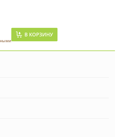
В КОРЗИНУ
чными