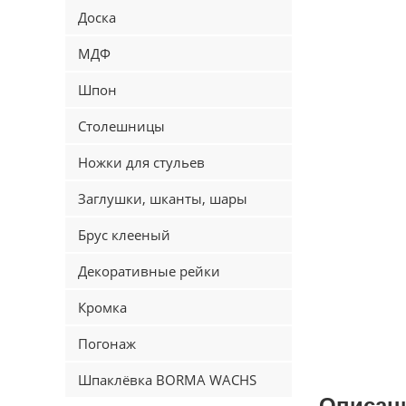
Доска
МДФ
Шпон
Столешницы
Ножки для стульев
Заглушки, шканты, шары
Брус клееный
Декоративные рейки
Кромка
Погонаж
Шпаклёвка BORMA WACHS
Описан