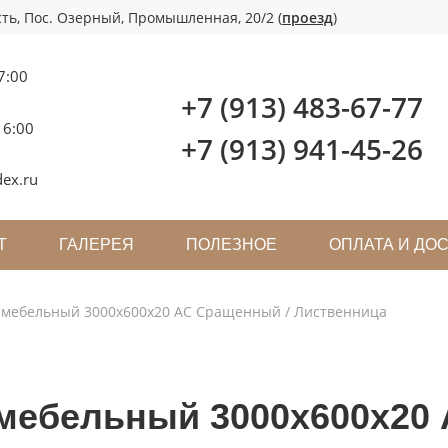
ть, Пос. Озерный, Промышленная, 20/2 (
проезд
)
7:00
+7 (913) 483-67-77
16:00
+7 (913) 941-45-26
ex.ru
Т
ГАЛЕРЕЯ
ПОЛЕЗНОЕ
ОПЛАТА И ДО
мебельный 3000х600х20 АС Сращенный / Лиственница
мебельный 3000х600х20 