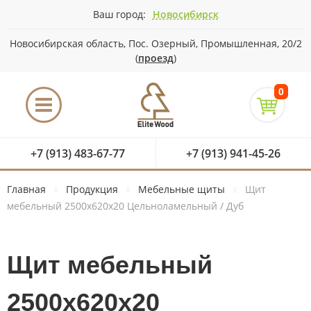
Ваш город:
Новосибирск
Новосибирская область, Пос. Озерный, Промышленная, 20/2
(
проезд
)
0
+7 (913) 483-67-77
+7 (913) 941-45-26
Главная
Продукция
Мебельные щиты
Щит
мебельный 2500х620х20 Цельноламельный / Дуб
Щит мебельный
2500х620х20