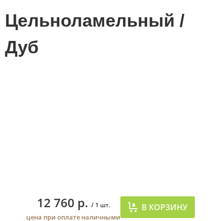
Цельноламельный /
Дуб
12 760 р.
/ 1 шт.
В КОРЗИНУ
цена при оплате наличными