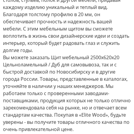
столов, стульев, полок и другой мебели, придавая
каждому изделию уникальный и теплый вид.
Благодаря толстому профилю в 20 мм, он
обеспечивает прочность и надежность вашей
мебели. С этим мебельным щитом вы сможете
воплотить в жизнь свои дизайнерские идеи и создать
интерьер, который будет радовать глаз и служить
долгие годы.
Вы можете заказать Щит мебельный 2500х620х20
Цельноламельный / Дуб для самовывоза, так и с
быстрой доставкой по Новосибирску и в другие
города России. Товары, представленные в каталогах,
уточняйте в наличии у наших менеджеров. Мы
работаем только с проверенными заводами-
поставщиками, продукция которых не только отлично
зарекомендовала себя на рынке, но и отвечает всем
стандартам качества. Покупая в «Elite Wood», будьте
уверены - вы получите товары отличного качества по
очень привлекательной цене.