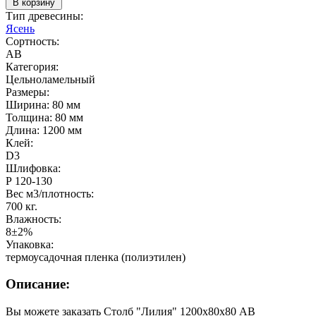
В корзину
Тип древесины:
Ясень
Сортность:
AB
Категория:
Цельноламельный
Размеры:
Ширина: 80 мм
Толщина: 80 мм
Длина: 1200 мм
Клей:
D3
Шлифовка:
Р 120-130
Вес м3/плотность:
700 кг.
Влажность:
8±2%
Упаковка:
термоусадочная пленка (полиэтилен)
Описание:
Вы можете заказать Столб "Лилия" 1200х80х80 АВ