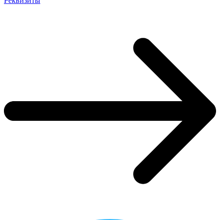
Реквизиты