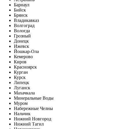
Барнаул
Бийск
Брянск
Владикавказ
Волгоград
Вологда
Грозный
Донецк
Ижевск
Йошкар-Ола
Кемерово
Киров
Красноярск
Курган
Курск
Липецк
Луганск
Махачкала
Минеральные Воды
Муром
Набережные Челны
Нальчик
Нижний Новгород
Нижний Тагил