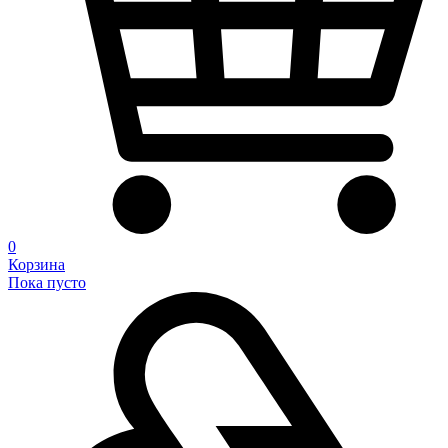
0
Корзина
Пока пусто