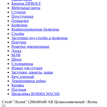
Крепеж ZIPBOLT
Мебельные щиты
Ступени
Подступенки
Площадки
Балясины
Комбинированные балясины
Столбы
Заготовки под столбы и балясины
Поручни
Решетки декоративные
Доска
МДФ
Шпон
Столешницы
Ножки для стульев
Заглушки, шканты, шары
Брус клееный
Декоративные рейки
Кромка
Погонаж
Шпаклёвка BORMA WACHS
Столб "Лилия" 1200х80х80 АВ Цельноламельный / Ясень