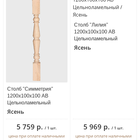
Столб "Лилия"
1200х100х100 АВ
Цельноламельный
Ясень
Столб "Симметрия"
1200х100х100 АВ
Цельноламельный
Ясень
5 759 р.
5 969 р.
/ 1 шт.
/ 1 шт.
цена при оплате наличными
цена при оплате наличными