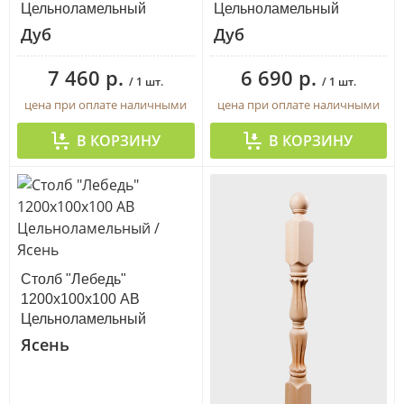
Цельноламельный
Цельноламельный
Дуб
Дуб
7 460 р.
6 690 р.
/ 1 шт.
/ 1 шт.
цена при оплате наличными
цена при оплате наличными
В КОРЗИНУ
В КОРЗИНУ
Столб "Лебедь"
1200х100х100 АВ
Цельноламельный
Ясень