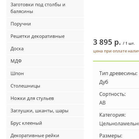
Заготовки под столбы и
балясины
Поручни
Решетки декоративные
3 895 р.
/ 1 шт.
Доска
цена при оплате нал
МДФ
Тип древесины:
Шпон
Дуб
Столешницы
Сортность:
Ножки для стульев
AB
Заглушки, шканты, шары
Категория:
Брус клееный
Цельноламель
Декоративные рейки
Размеры: