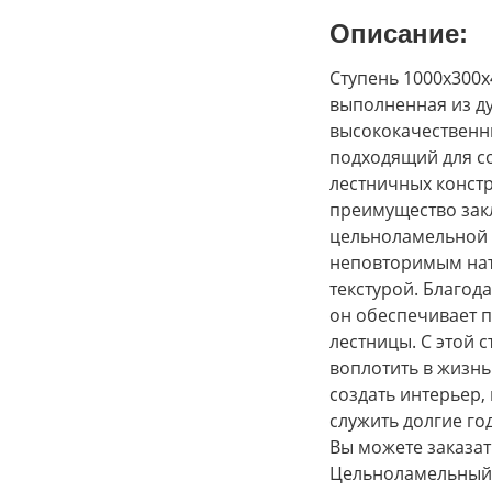
Описание:
Ступень 1000х300
выполненная из ду
высококачественн
подходящий для с
лестничных констр
преимущество зак
цельноламельной 
неповторимым на
текстурой. Благод
он обеспечивает 
лестницы. С этой 
воплотить в жизнь
создать интерьер,
служить долгие го
Вы можете заказат
Цельноламельный /