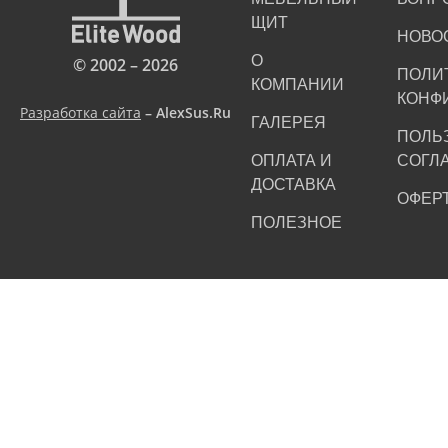
ЩИТ
НОВО
О
© 2002 – 2026
ПОЛИ
КОМПАНИИ
КОНФ
Разработка сайта
– AlexSus.Ru
ГАЛЕРЕЯ
ПОЛЬ
ОПЛАТА И
СОГЛ
ДОСТАВКА
ОФЕР
ПОЛЕЗНОЕ