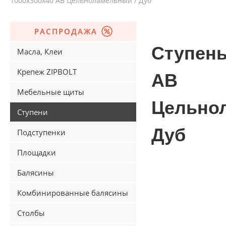
1000х300х40 АВ Цельноламельный / Дуб
РАСПРОДАЖА
Ступень
Масла, Клеи
Крепеж ZIPBOLT
АВ
Мебельные щиты
Цельно
Ступени
Дуб
Подступенки
Площадки
Балясины
Комбинированные балясины
Столбы