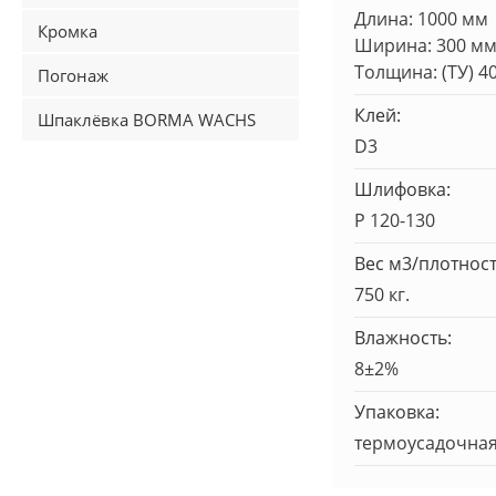
Длина: 1000 мм
Кромка
Ширина: 300 м
Толщина: (ТУ) 4
Погонаж
Клей:
Шпаклёвка BORMA WACHS
D3
Шлифовка:
Р 120-130
Вес м3/плотност
750 кг.
Влажность:
8±2%
Упаковка:
термоусадочная