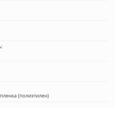
:
пленка (полиэтилен)