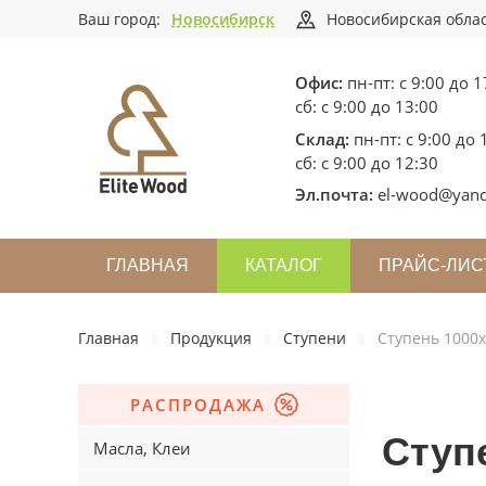
Ваш город:
Новосибирск
Новосибирская облас
Офис:
пн-пт: с 9:00 до 1
сб: с 9:00 до 13:00
Склад:
пн-пт: с 9:00 до 
сб: с 9:00 до 12:30
Эл.почта:
el-wood@yand
ГЛАВНАЯ
КАТАЛОГ
ПРАЙС-ЛИС
Главная
Продукция
Ступени
Ступень 1000
РАСПРОДАЖА
Ступ
Масла, Клеи