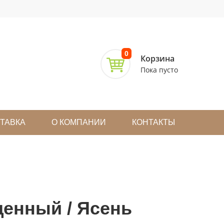
0
Корзина
Пока пусто
СТАВКА
О КОМПАНИИ
КОНТАКТЫ
щенный / Ясень