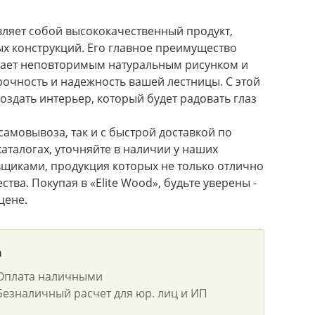
вляет собой высококачественный продукт,
х конструкций. Его главное преимущество
дает неповторимым натуральным рисунком и
рочность и надежность вашей лестницы. С этой
оздать интерьер, который будет радовать глаз
самовывоза, так и с быстрой доставкой по
каталогах, уточняйте в наличии у наших
щиками, продукция которых не только отлично
тва. Покупая в «Elite Wood», будьте уверены -
цене.
а
Оплата наличными
Безналичный расчет для юр. лиц и ИП