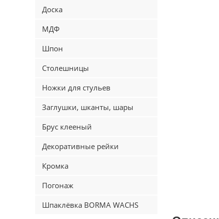
Доска
МДФ
Шпон
Столешницы
Ножки для стульев
Заглушки, шканты, шары
Брус клееный
Декоративные рейки
Кромка
Погонаж
Шпаклёвка BORMA WACHS