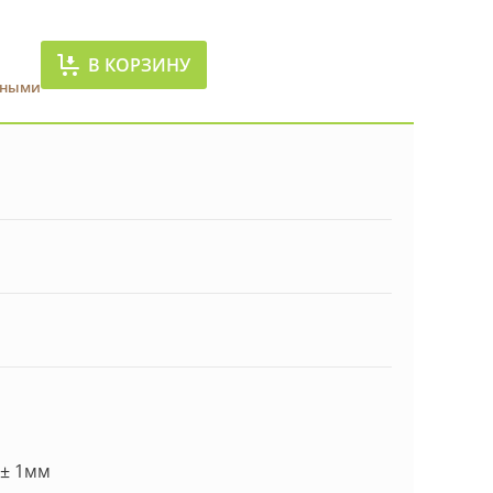
В КОРЗИНУ
чными
 ± 1мм