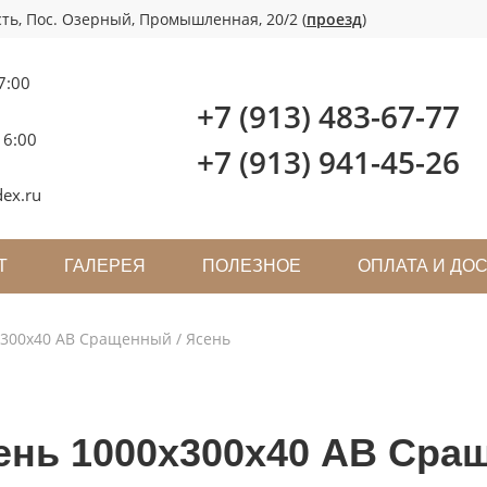
ть, Пос. Озерный, Промышленная, 20/2 (
проезд
)
7:00
+7 (913) 483-67-77
16:00
+7 (913) 941-45-26
ex.ru
Т
ГАЛЕРЕЯ
ПОЛЕЗНОЕ
ОПЛАТА И ДО
х300х40 АВ Сращенный / Ясень
ень 1000х300х40 АВ Сра