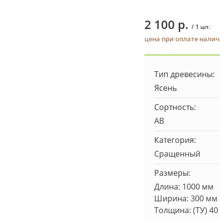
2 100 р.
/ 1 шт.
цена при оплате нали
Тип древесины:
Ясень
Сортность:
AB
Категория:
Сращенный
Размеры:
Длина: 1000 мм
Ширина: 300 мм
Толщина: (ТУ) 40