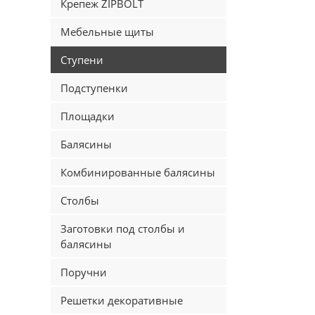
Крепеж ZIPBOLT
Мебельные щиты
Ступени
Подступенки
Площадки
Балясины
Комбинированные балясины
Столбы
Заготовки под столбы и
балясины
Поручни
Решетки декоративные