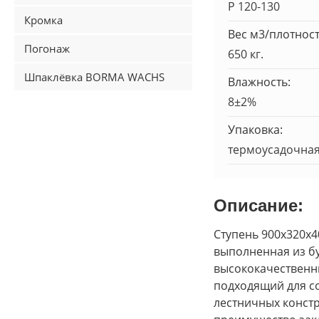
Р 120-130
Кромка
Вес м3/плотност
Погонаж
650 кг.
Шпаклёвка BORMA WACHS
Влажность:
8±2%
Упаковка:
термоусадочная
Описание:
Ступень 900х320х
выполненная из бу
высококачественн
подходящий для с
лестничных констр