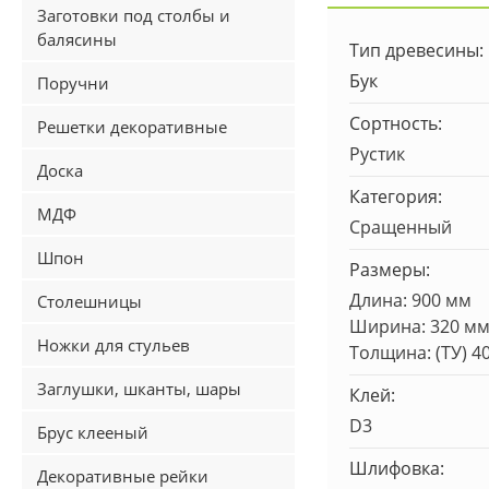
Заготовки под столбы и
балясины
Тип древесины:
Бук
Поручни
Сортность:
Решетки декоративные
Рустик
Доска
Категория:
МДФ
Сращенный
Шпон
Размеры:
Длина: 900 мм
Столешницы
Ширина: 320 м
Ножки для стульев
Толщина: (ТУ) 4
Заглушки, шканты, шары
Клей:
D3
Брус клееный
Шлифовка:
Декоративные рейки