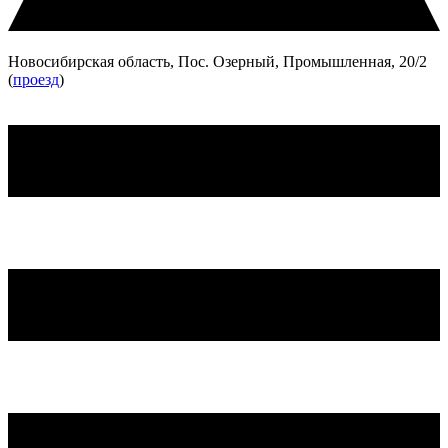
Новосибирская область, Пос. Озерный, Промышленная, 20/2
(
проезд
)