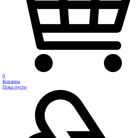
0
Корзина
Пока пусто