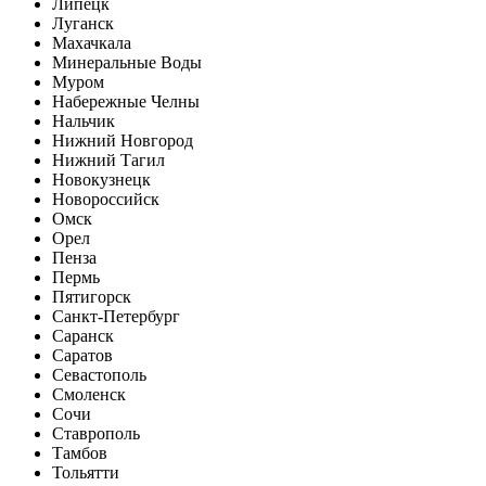
Липецк
Луганск
Махачкала
Минеральные Воды
Муром
Набережные Челны
Нальчик
Нижний Новгород
Нижний Тагил
Новокузнецк
Новороссийск
Омск
Орел
Пенза
Пермь
Пятигорск
Санкт-Петербург
Саранск
Саратов
Севастополь
Смоленск
Сочи
Ставрополь
Тамбов
Тольятти