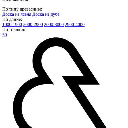
По типу древесины:
Доска из ясеня
Доска из дуба
По длине:
1000-1900
2000-2900
2000-3000
2900-4000
По толщине:
50