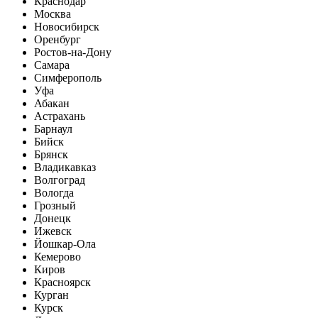
Краснодар
Москва
Новосибирск
Оренбург
Ростов-на-Дону
Самара
Симферополь
Уфа
Абакан
Астрахань
Барнаул
Бийск
Брянск
Владикавказ
Волгоград
Вологда
Грозный
Донецк
Ижевск
Йошкар-Ола
Кемерово
Киров
Красноярск
Курган
Курск