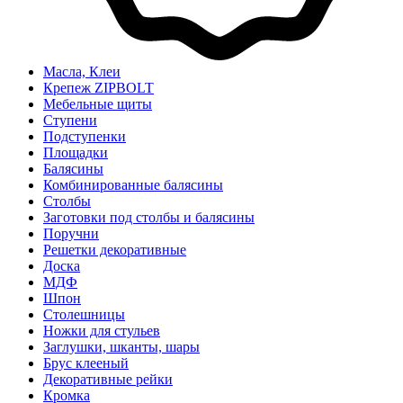
Масла, Клеи
Крепеж ZIPBOLT
Мебельные щиты
Ступени
Подступенки
Площадки
Балясины
Комбинированные балясины
Столбы
Заготовки под столбы и балясины
Поручни
Решетки декоративные
Доска
МДФ
Шпон
Столешницы
Ножки для стульев
Заглушки, шканты, шары
Брус клееный
Декоративные рейки
Кромка