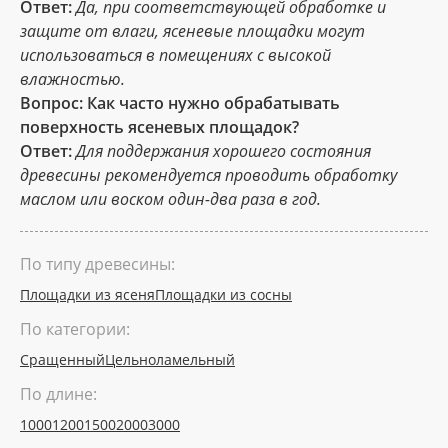
Ответ:
Да, при соответствующей обработке и
защите от влаги, ясеневые площадки могут
использоваться в помещениях с высокой
влажностью.
Вопрос: Как часто нужно обрабатывать
поверхность ясеневых площадок?
Ответ:
Для поддержания хорошего состояния
древесины рекомендуется проводить обработку
маслом или воском один-два раза в год.
По типу древесины:
Площадки из ясеня
Площадки из сосны
По категории:
Сращенный
Цельноламельный
По длине:
1000
1200
1500
2000
3000