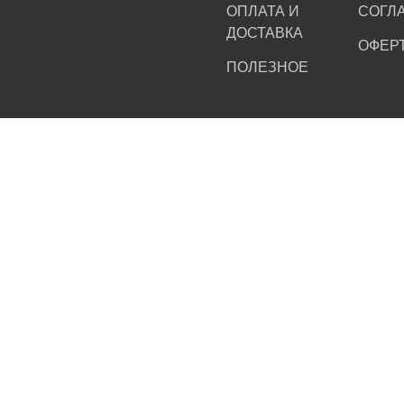
ОПЛАТА И
СОГЛ
ДОСТАВКА
ОФЕР
ПОЛЕЗНОЕ