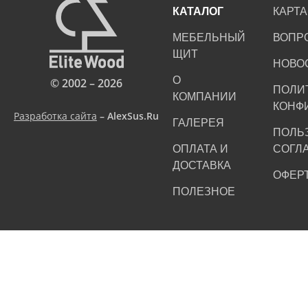
КАТАЛОГ
КАРТА
МЕБЕЛЬНЫЙ
ВОПР
ЩИТ
НОВО
О
© 2002 – 2026
ПОЛИ
КОМПАНИИ
КОНФ
Разработка сайта
– AlexSus.Ru
ГАЛЕРЕЯ
ПОЛЬ
ОПЛАТА И
СОГЛ
ДОСТАВКА
ОФЕР
ПОЛЕЗНОЕ