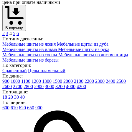
цена при оплате наличными
В корзину
2
3
4
5
6
По типу древесины:
Мебельные щиты из ясеня
Мебельные щиты из дуба
Мебельные щиты из ильма
Мебельные щиты из бука
Мебельные щиты из сосны
Мебельные щиты из лиственницы
Мебельные щиты из березы
По категории:
Сращенный
Цельноламельный
По длине:
900
1000
1100
1200
1300
1500
2000
2100
2200
2300
2400
2500
2600
2700
2800
2900
3000
3200
4000
4200
По толщине:
18
20
30
40
По ширине:
600
610
620
650
900