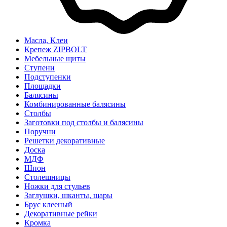
Масла, Клеи
Крепеж ZIPBOLT
Мебельные щиты
Ступени
Подступенки
Площадки
Балясины
Комбинированные балясины
Столбы
Заготовки под столбы и балясины
Поручни
Решетки декоративные
Доска
МДФ
Шпон
Столешницы
Ножки для стульев
Заглушки, шканты, шары
Брус клееный
Декоративные рейки
Кромка