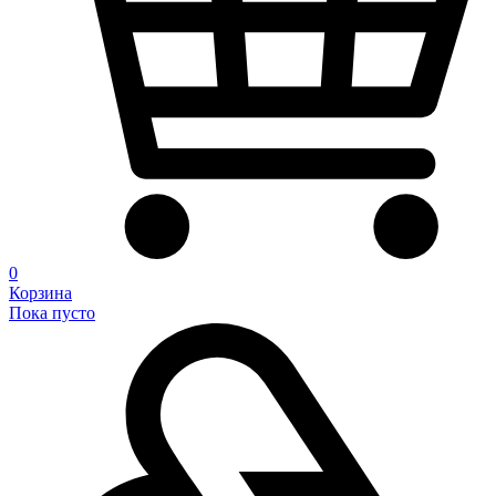
0
Корзина
Пока пусто