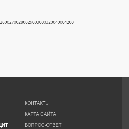
2600
2700
2800
2900
3000
3200
4000
4200
КОНТАКТЫ
КАРТА САЙТА
ЩИТ
ВОПРОС-ОТВЕТ