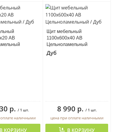
ельный
Щит мебельный
х20 АВ
1100х600х40 АВ
амельный
Цельноламельный
Дуб
30 р.
8 990 р.
/ 1 шт.
/ 1 шт.
 оплате наличными
цена при оплате наличными
В КОРЗИНУ
В КОРЗИНУ