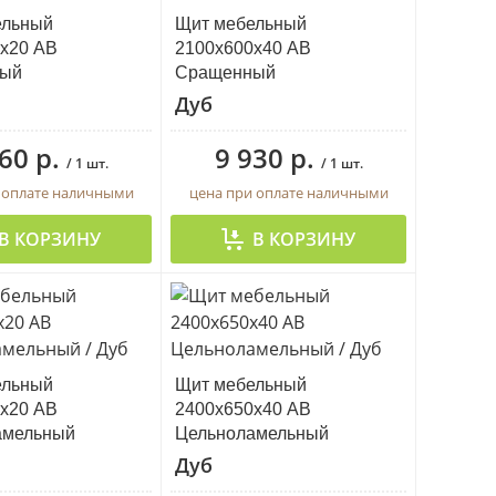
ельный
Щит мебельный
х20 АВ
2100х600х40 АВ
ый
Сращенный
Дуб
60 р.
9 930 р.
/ 1 шт.
/ 1 шт.
 оплате наличными
цена при оплате наличными
В КОРЗИНУ
В КОРЗИНУ
ельный
Щит мебельный
х20 АВ
2400х650х40 АВ
амельный
Цельноламельный
Дуб