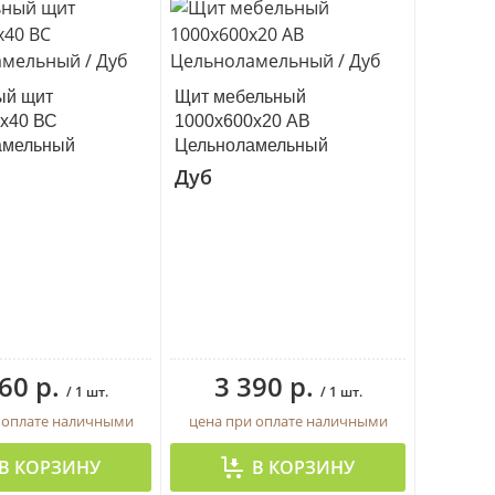
ый щит
Щит мебельный
х40 ВС
1000х600х20 АВ
амельный
Цельноламельный
Дуб
60 р.
3 390 р.
/ 1 шт.
/ 1 шт.
 оплате наличными
цена при оплате наличными
В КОРЗИНУ
В КОРЗИНУ