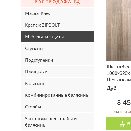
РАСПРОДАЖА
Масла, Клеи
Крепеж ZIPBOLT
Мебельные щиты
Ступени
Подступенки
Щит мебел
Площадки
1000х620х
Цельнола
Балясины
Дуб
Комбинированные балясины
8 45
Столбы
цена при 
Заготовки под столбы и
В
балясины