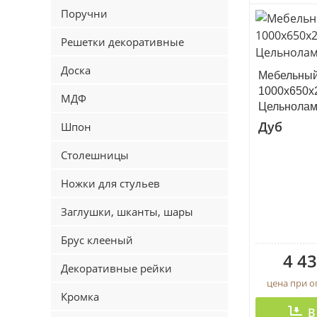
Поручни
Решетки декоративные
Доска
Мебельный
1000х650х
МДФ
Цельнола
Дуб
Шпон
Столешницы
Ножки для стульев
Заглушки, шканты, шары
Брус клееный
4 43
Декоративные рейки
цена при 
Кромка
В