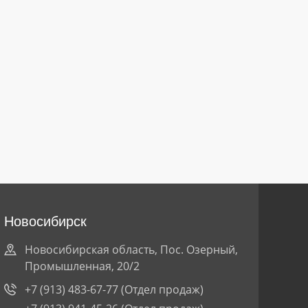
Новосибирск
Новосибирская область, Пос. Озерный,
Промышленная, 20/2
+7 (913) 483-67-77
(Отдел продаж)