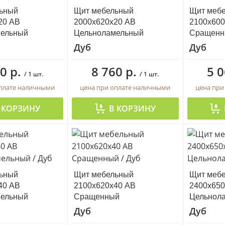
ьный
Щит мебельный
Щит меб
20 АВ
2000х620х20 АВ
2100х600
мельный
Цельноламельный
Сращенн
Дуб
Дуб
0 р.
8 760 р.
5 0
/ 1 шт.
/ 1 шт.
оплате наличными
цена при оплате наличными
цена при
 КОРЗИНУ
В КОРЗИНУ
ьный
Щит мебельный
Щит меб
40 АВ
2100х620х40 АВ
2400х650
мельный
Сращенный
Цельнол
Дуб
Дуб