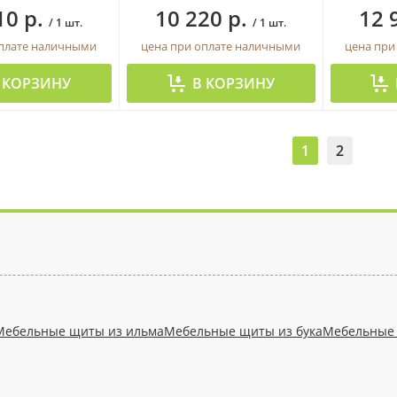
10 р.
10 220 р.
12 
/ 1 шт.
/ 1 шт.
оплате наличными
цена при оплате наличными
цена при
 КОРЗИНУ
В КОРЗИНУ
1
2
Мебельные щиты из ильма
Мебельные щиты из бука
Мебельные 