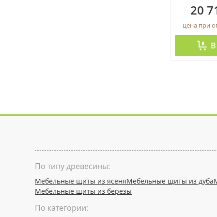
20 7
цена при 
В
По типу древесины:
Мебельные щиты из ясеня
Мебельные щиты из дуба
Мебельные щиты из березы
По категории: