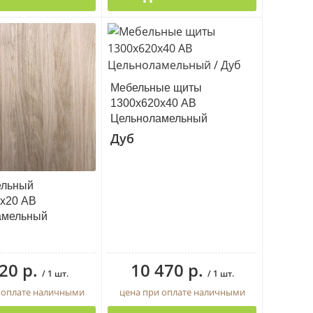
Мебельные щиты
1300х620х40 АВ
Цельноламельный
Дуб
ельный
х20 АВ
амельный
20 р.
10 470 р.
/ 1 шт.
/ 1 шт.
 оплате наличными
цена при оплате наличными