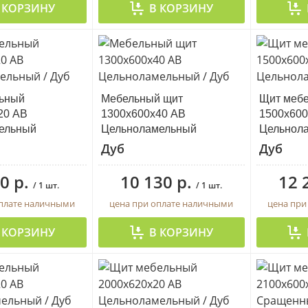
 КОРЗИНУ
В КОРЗИНУ
ьный
Мебельный щит
Щит меб
20 АВ
1300х600х40 АВ
1500х600
ельный
Цельноламельный
Цельнол
Дуб
Дуб
0 р.
10 130 р.
12 
/ 1 шт.
/ 1 шт.
оплате наличными
цена при оплате наличными
цена при
 КОРЗИНУ
В КОРЗИНУ