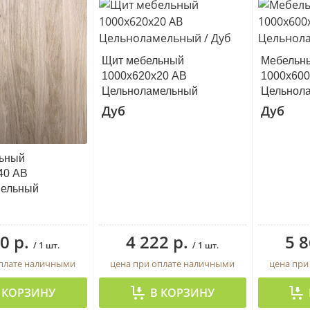
Щит мебельный
Мебельн
1000х620х20 АВ
1000х600
Цельноламельный
Цельнол
Дуб
Дуб
ьный
40 АВ
мельный
0 р.
4 222 р.
5 8
/ 1 шт.
/ 1 шт.
оплате наличными
цена при оплате наличными
цена при
 КОРЗИНУ
В КОРЗИНУ