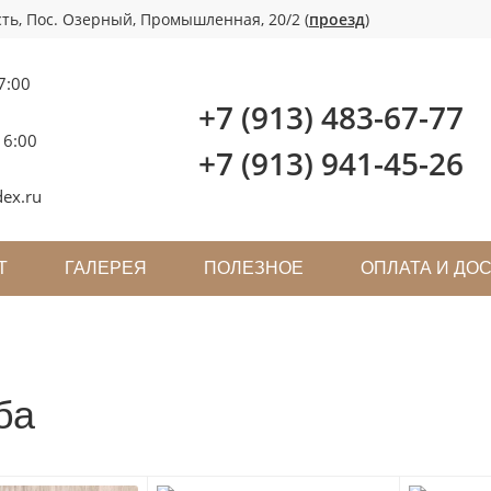
ть, Пос. Озерный, Промышленная, 20/2 (
проезд
)
7:00
+7 (913) 483-67-77
16:00
+7 (913) 941-45-26
ex.ru
Т
ГАЛЕРЕЯ
ПОЛЕЗНОЕ
ОПЛАТА И ДО
ба