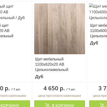
 щит
Щит меб
20 АВ
1100х600
мельный
Цельнол
Дуб
Щит мебельный
1100х620х20 АВ
Цельноламельный
Дуб
0 р.
4 650 р.
3 7
/ 1 шт.
/ 1 шт.
оплате наличными
цена при оплате наличными
цена при
 КОРЗИНУ
В КОРЗИНУ