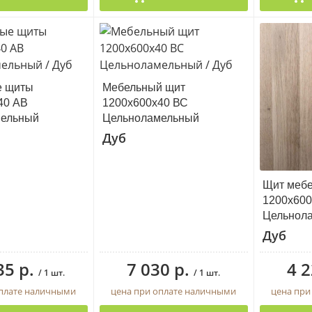
е щиты
Мебельный щит
40 АВ
1200х600х40 ВС
мельный
Цельноламельный
Дуб
Щит меб
1200х600
Цельнол
Дуб
35 р.
7 030 р.
4 2
/ 1 шт.
/ 1 шт.
оплате наличными
цена при оплате наличными
цена при