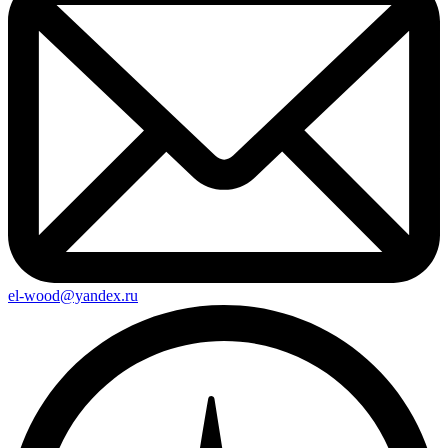
el-wood@yandex.ru