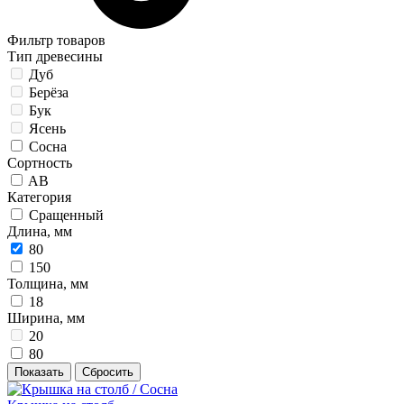
Фильтр товаров
Тип древесины
Дуб
Берёза
Бук
Ясень
Сосна
Сортность
AB
Категория
Сращенный
Длина, мм
80
150
Толщина, мм
18
Ширина, мм
20
80
Показать
Сбросить