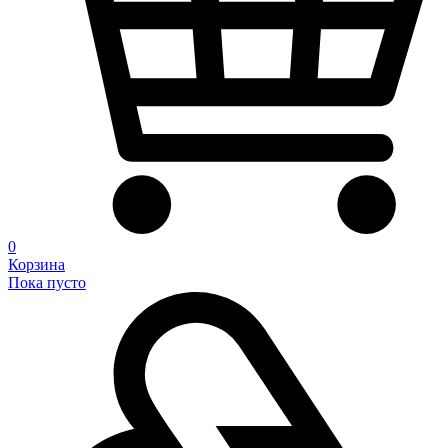
0
Корзина
Пока пусто