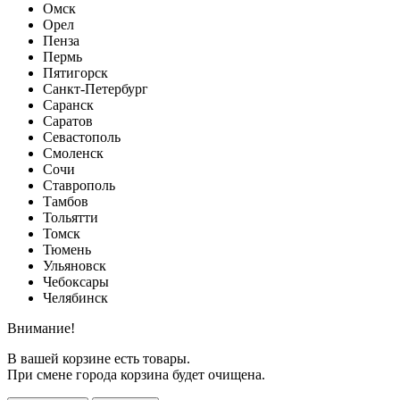
Омск
Орел
Пенза
Пермь
Пятигорск
Санкт-Петербург
Саранск
Саратов
Севастополь
Смоленск
Сочи
Ставрополь
Тамбов
Тольятти
Томск
Тюмень
Ульяновск
Чебоксары
Челябинск
Внимание!
В вашей корзине есть товары.
При смене города корзина будет очищена.