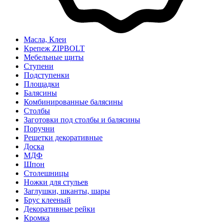
Масла, Клеи
Крепеж ZIPBOLT
Мебельные щиты
Ступени
Подступенки
Площадки
Балясины
Комбинированные балясины
Столбы
Заготовки под столбы и балясины
Поручни
Решетки декоративные
Доска
МДФ
Шпон
Столешницы
Ножки для стульев
Заглушки, шканты, шары
Брус клееный
Декоративные рейки
Кромка