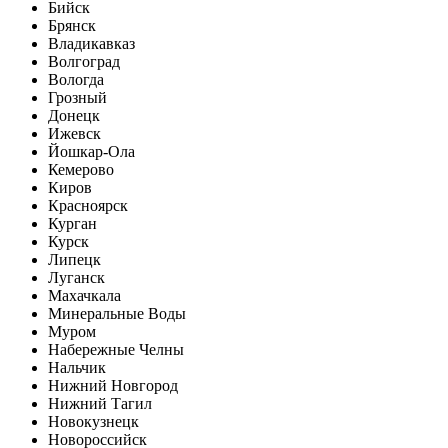
Бийск
Брянск
Владикавказ
Волгоград
Вологда
Грозный
Донецк
Ижевск
Йошкар-Ола
Кемерово
Киров
Красноярск
Курган
Курск
Липецк
Луганск
Махачкала
Минеральные Воды
Муром
Набережные Челны
Нальчик
Нижний Новгород
Нижний Тагил
Новокузнецк
Новороссийск